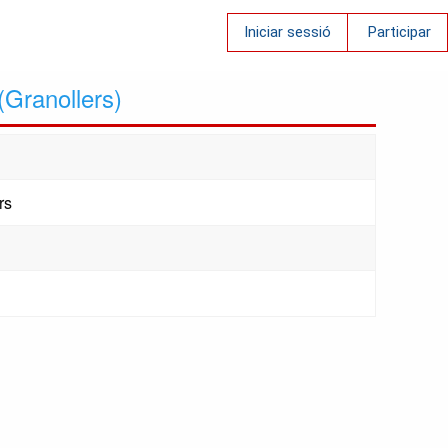
Iniciar sessió
Participar
(Granollers)
rs