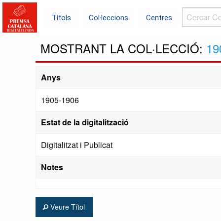
Cercar
Títols
Col·leccions
Centres
Col·leccions.
MOSTRANT LA COL·LECCIÓ:
19
Anys
1905-1906
Estat de la digitalització
Digitalitzat i Publicat
Notes
Veure Títol