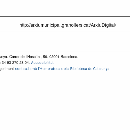
http://arxiumunicipal.granollers.cat/ArxiuDigital/
unya. Carrer de l'Hospital, 56. 08001 Barcelona.
 +34 93 270 23 04.
Accessibilitat
ggeriment
contacti amb l'Hemeroteca de la Biblioteca de Catalunya