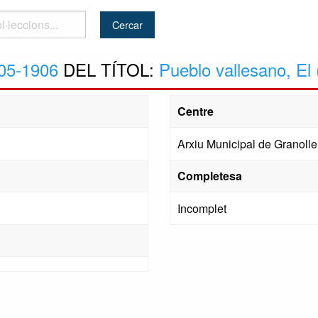
..
05-1906
DEL TÍTOL:
Pueblo vallesano, El 
Centre
Arxiu Municipal de Granolle
Completesa
Incomplet