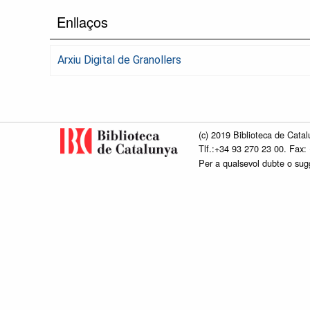
Enllaços
Arxiu Digital de Granollers
(c) 2019 Biblioteca de Catal
Tlf.:+34 93 270 23 00. Fax:
Per a qualsevol dubte o su