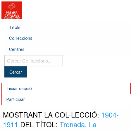
Títols
Col·leccions
Centres
Cercar
Col·leccions...
Iniciar sessió
Participar
MOSTRANT LA COL·LECCIÓ:
1904-
1911
DEL TÍTOL:
Tronada, La