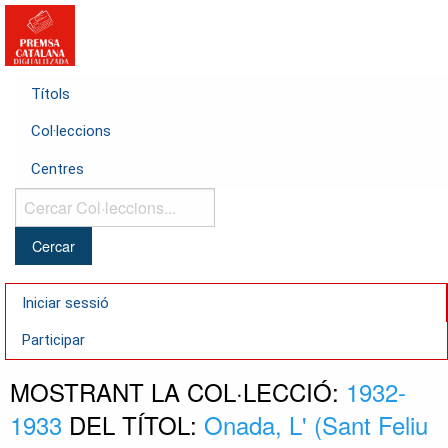
Títols
Col·leccions
Centres
Cercar
Col·leccions...
Iniciar sessió
Participar
MOSTRANT LA COL·LECCIÓ:
1932-
1933
DEL TÍTOL:
Onada, L' (Sant Feliu