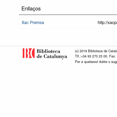
Enllaços
http://xac
Xac Premsa
(c) 2019 Biblioteca de Catal
Tlf.:+34 93 270 23 00. Fax:
Per a qualsevol dubte o su