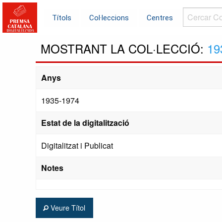
Cercar
Títols
Col·leccions
Centres
Col·leccions.
MOSTRANT LA COL·LECCIÓ:
19
Anys
1935-1974
Estat de la digitalització
Digitalitzat i Publicat
Notes
Veure Títol