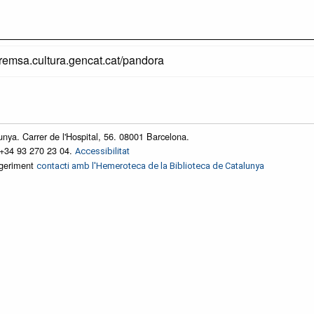
premsa.cultura.gencat.cat/pandora
unya. Carrer de l'Hospital, 56. 08001 Barcelona.
 +34 93 270 23 04.
Accessibilitat
ggeriment
contacti amb l'Hemeroteca de la Biblioteca de Catalunya