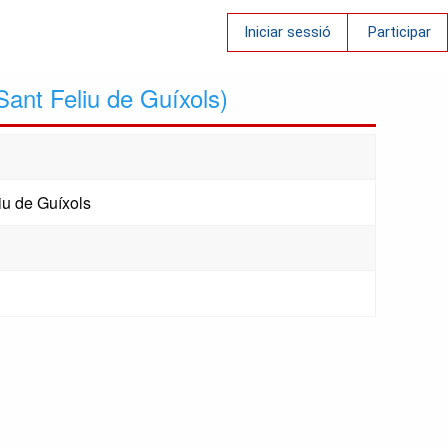
Iniciar sessió
Participar
Sant Feliu de Guíxols)
iu de Guíxols