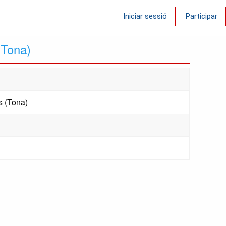
Iniciar sessió
Participar
 (Tona)
s (Tona)