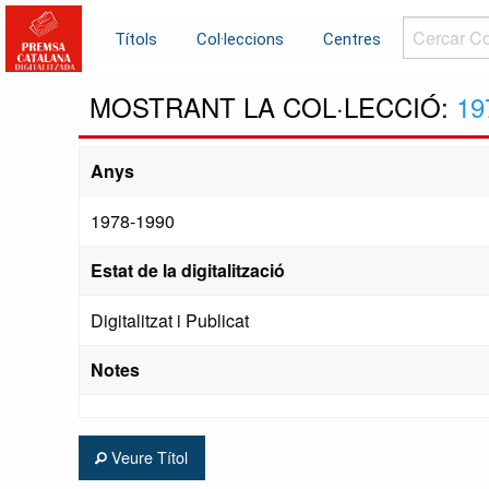
Cercar
Títols
Col·leccions
Centres
Col·leccions.
MOSTRANT LA COL·LECCIÓ:
19
Anys
1978-1990
Estat de la digitalització
Digitalitzat i Publicat
Notes
Veure Títol