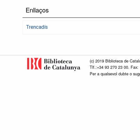
Enllaços
Trencadís
(c) 2019 Biblioteca de Catal
Tlf.:+34 93 270 23 00. Fax:
Per a qualsevol dubte o su