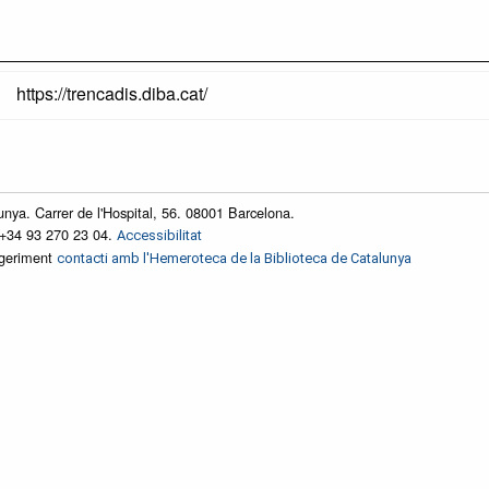
https://trencadis.diba.cat/
unya. Carrer de l'Hospital, 56. 08001 Barcelona.
 +34 93 270 23 04.
Accessibilitat
ggeriment
contacti amb l'Hemeroteca de la Biblioteca de Catalunya