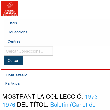
Títols
Col·leccions
Centres
Cercar
Col·leccions...
Iniciar sessió
Participar
MOSTRANT LA COL·LECCIÓ:
1973-
1976
DEL TÍTOL:
Boletín (Canet de