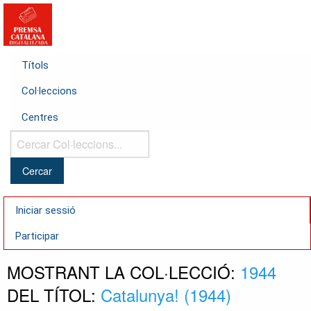
Títols
Col·leccions
Centres
Cercar
Col·leccions...
Iniciar sessió
Participar
MOSTRANT LA COL·LECCIÓ:
1944
DEL TÍTOL:
Catalunya! (1944)