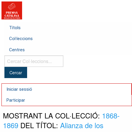
Títols
Col·leccions
Centres
Cercar
Col·leccions...
Iniciar sessió
Participar
MOSTRANT LA COL·LECCIÓ:
1868-
1869
DEL TÍTOL:
Alianza de los