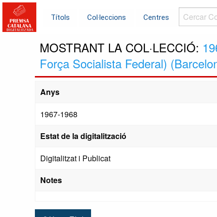
Cercar
Títols
Col·leccions
Centres
Col·leccions.
MOSTRANT LA COL·LECCIÓ:
19
Força Socialista Federal) (Barcelo
Anys
1967-1968
Estat de la digitalització
Digitalitzat i Publicat
Notes