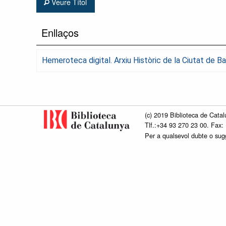
Veure Títol
Enllaços
Hemeroteca digital. Arxiu Històric de la Ciutat de 
(c) 2019 Biblioteca de Catal
Tlf.:+34 93 270 23 00. Fax:
Per a qualsevol dubte o su