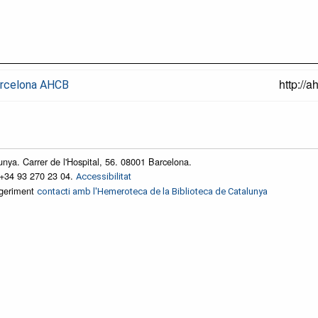
http://
Barcelona AHCB
unya. Carrer de l'Hospital, 56. 08001 Barcelona.
 +34 93 270 23 04.
Accessibilitat
ggeriment
contacti amb l'Hemeroteca de la Biblioteca de Catalunya