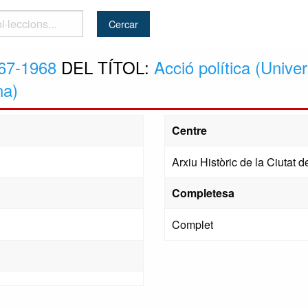
..
67-1968
DEL TÍTOL:
Acció política (Univer
na)
Centre
Arxiu Històric de la Ciutat
Completesa
Complet