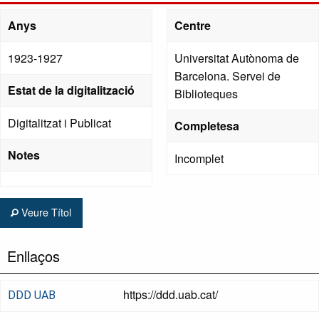
Anys
Centre
1923-1927
Universitat Autònoma de
Barcelona. Servei de
Estat de la digitalització
Biblioteques
Digitalitzat i Publicat
Completesa
Notes
Incomplet
Veure Títol
Enllaços
https://ddd.uab.cat/
DDD UAB