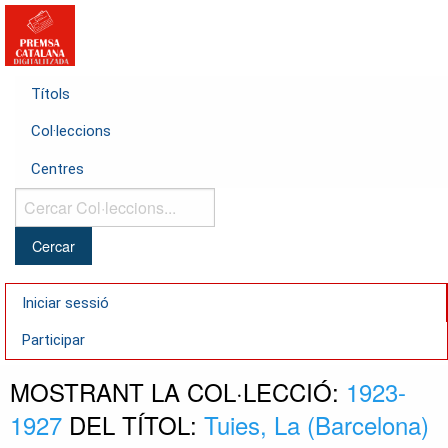
Títols
Col·leccions
Centres
Cercar
Col·leccions...
Iniciar sessió
Participar
MOSTRANT LA COL·LECCIÓ:
1923-
1927
DEL TÍTOL:
Tuies, La (Barcelona)