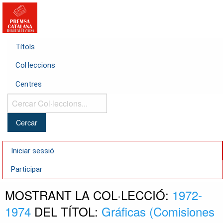
Títols
Col·leccions
Centres
Cercar
Col·leccions...
Iniciar sessió
Participar
MOSTRANT LA COL·LECCIÓ:
1972-
1974
DEL TÍTOL:
Gráficas (Comisiones