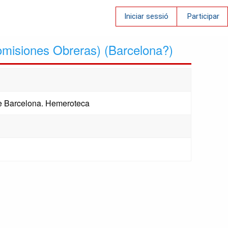
Iniciar sessió
Participar
misiones Obreras) (Barcelona?)
 de Barcelona. Hemeroteca