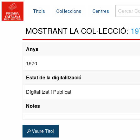
Cercar
Títols
Col·leccions
Centres
Col·leccions.
MOSTRANT LA COL·LECCIÓ:
19
Anys
1970
Estat de la digitalització
Digitalitzat i Publicat
Notes
Veure Títol