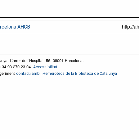
http://
Barcelona AHCB
unya. Carrer de l'Hospital, 56. 08001 Barcelona.
 +34 93 270 23 04.
Accessibilitat
ggeriment
contacti amb l'Hemeroteca de la Biblioteca de Catalunya