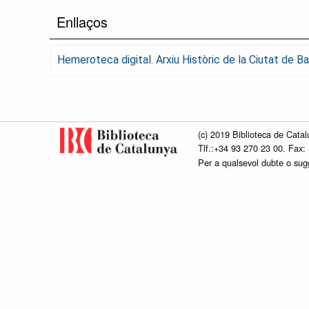
Enllaços
Hemeroteca digital. Arxiu Històric de la Ciutat de 
(c) 2019 Biblioteca de Catal
Tlf.:+34 93 270 23 00. Fax:
Per a qualsevol dubte o su