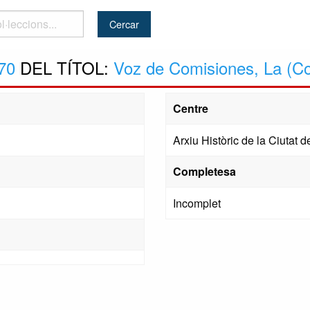
..
70
DEL TÍTOL:
Voz de Comisiones, La (Co
Centre
Arxiu Històric de la Ciutat
Completesa
Incomplet