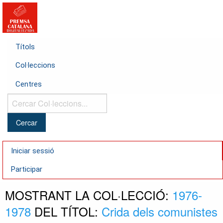
Títols
Col·leccions
Centres
Cercar
Col·leccions...
Iniciar sessió
Participar
MOSTRANT LA COL·LECCIÓ:
1976-
1978
DEL TÍTOL:
Crida dels comunistes