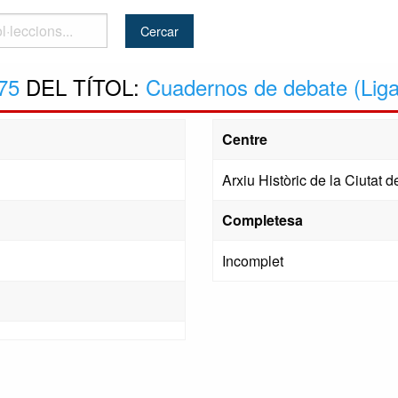
..
75
DEL TÍTOL:
Cuadernos de debate (Liga
Centre
Arxiu Històric de la Ciutat
Completesa
Incomplet