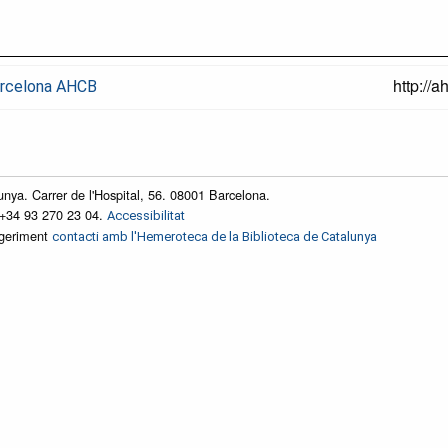
http://
Barcelona AHCB
unya. Carrer de l'Hospital, 56. 08001 Barcelona.
 +34 93 270 23 04.
Accessibilitat
ggeriment
contacti amb l'Hemeroteca de la Biblioteca de Catalunya