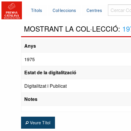
Cercar
Títols
Col·leccions
Centres
Col·leccions.
MOSTRANT LA COL·LECCIÓ:
19
Anys
1975
Estat de la digitalització
Digitalitzat i Publicat
Notes
Veure Títol