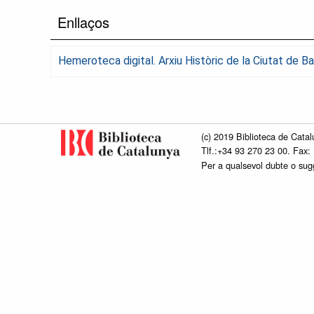
Enllaços
Hemeroteca digital. Arxiu Històric de la Ciutat de 
(c) 2019 Biblioteca de Catal
Tlf.:+34 93 270 23 00. Fax:
Per a qualsevol dubte o su