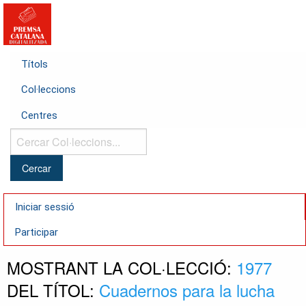
Títols
Col·leccions
Centres
Cercar
Col·leccions...
Iniciar sessió
Participar
MOSTRANT LA COL·LECCIÓ:
1977
DEL TÍTOL:
Cuadernos para la lucha