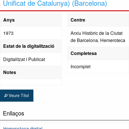
Unificat de Catalunya) (Barcelona)
Anys
Centre
1973
Arxiu Històric de la Ciutat
de Barcelona. Hemeroteca
Estat de la digitalització
Completesa
Digitalitzat i Publicat
Incomplet
Notes
Veure Títol
Enllaços
Hemeroteca digital.