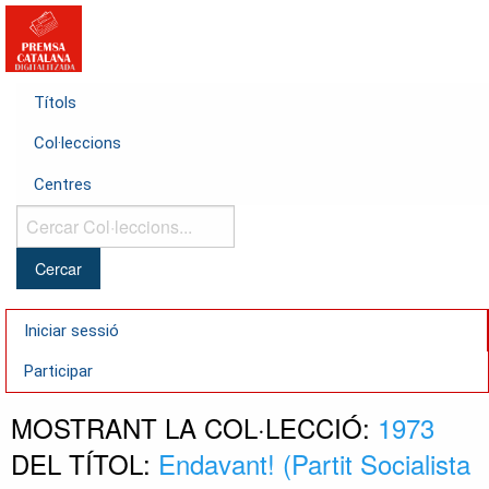
Títols
Col·leccions
Centres
Cercar
Col·leccions...
Iniciar sessió
Participar
MOSTRANT LA COL·LECCIÓ:
1973
DEL TÍTOL:
Endavant! (Partit Socialista