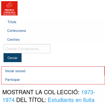
Títols
Col·leccions
Centres
Cercar
Col·leccions...
Iniciar sessió
Participar
MOSTRANT LA COL·LECCIÓ:
1973-
1974
DEL TÍTOL:
Estudiants en lluita