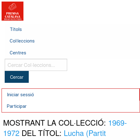
Títols
Col·leccions
Centres
Cercar
Col·leccions...
Iniciar sessió
Participar
MOSTRANT LA COL·LECCIÓ:
1969-
1972
DEL TÍTOL:
Lucha (Partit