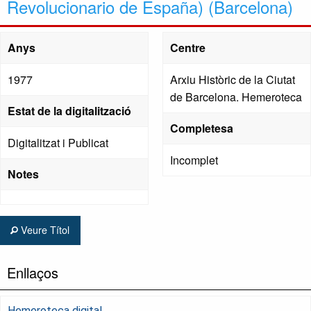
Revolucionario de España) (Barcelona)
Anys
Centre
1977
Arxiu Històric de la Ciutat
de Barcelona. Hemeroteca
Estat de la digitalització
Completesa
Digitalitzat i Publicat
Incomplet
Notes
Veure Títol
Enllaços
Hemeroteca digital.