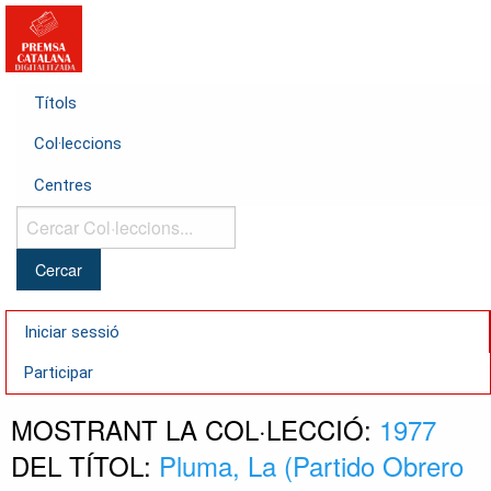
Títols
Col·leccions
Centres
Cercar
Col·leccions...
Iniciar sessió
Participar
MOSTRANT LA COL·LECCIÓ:
1977
DEL TÍTOL:
Pluma, La (Partido Obrero