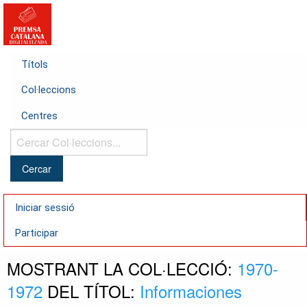
Títols
Col·leccions
Centres
Cercar
Col·leccions...
Iniciar sessió
Participar
MOSTRANT LA COL·LECCIÓ:
1970-
1972
DEL TÍTOL:
Informaciones