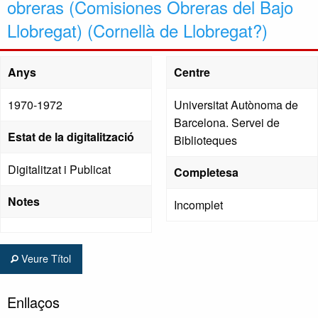
obreras (Comisiones Obreras del Bajo
Llobregat) (Cornellà de Llobregat?)
Anys
Centre
1970-1972
Universitat Autònoma de
Barcelona. Servei de
Estat de la digitalització
Biblioteques
Digitalitzat i Publicat
Completesa
Notes
Incomplet
Veure Títol
Enllaços