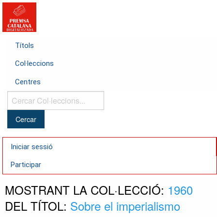
Títols
Col·leccions
Centres
Cercar
Col·leccions...
Iniciar sessió
Participar
MOSTRANT LA COL·LECCIÓ:
1960
DEL TÍTOL:
Sobre el imperialismo