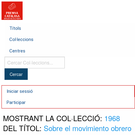
Títols
Col·leccions
Centres
Cercar
Col·leccions...
Iniciar sessió
Participar
MOSTRANT LA COL·LECCIÓ:
1968
DEL TÍTOL:
Sobre el movimiento obrero