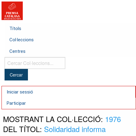
Títols
Col·leccions
Centres
Cercar
Col·leccions...
Iniciar sessió
Participar
MOSTRANT LA COL·LECCIÓ:
1976
DEL TÍTOL:
Solidaridad informa