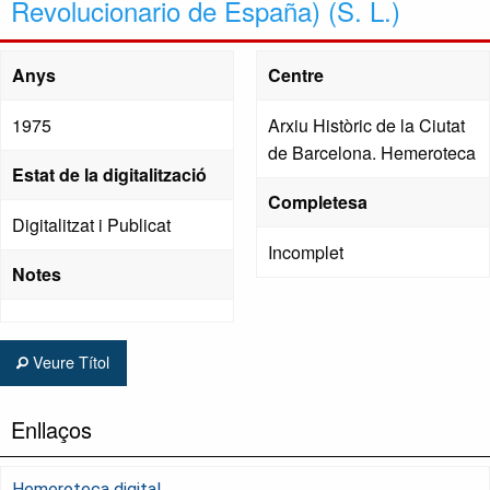
Revolucionario de España) (S. L.)
Anys
Centre
1975
Arxiu Històric de la Ciutat
de Barcelona. Hemeroteca
Estat de la digitalització
Completesa
Digitalitzat i Publicat
Incomplet
Notes
Veure Títol
Enllaços
Hemeroteca digital.