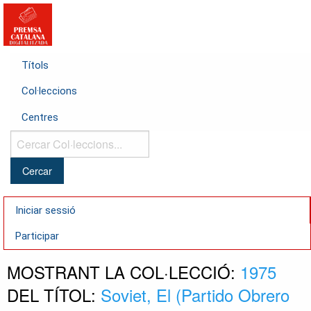
Títols
Col·leccions
Centres
Cercar
Col·leccions...
Iniciar sessió
Participar
MOSTRANT LA COL·LECCIÓ:
1975
DEL TÍTOL:
Soviet, El (Partido Obrero