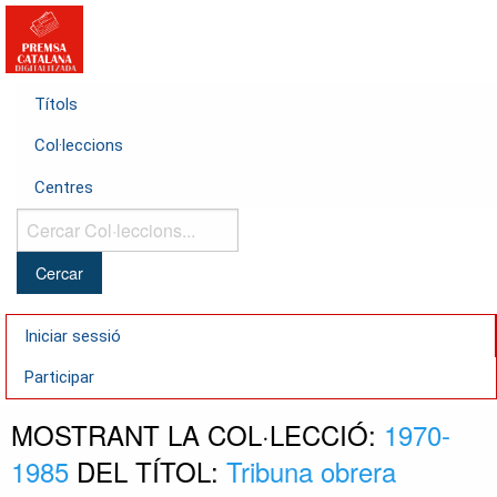
Títols
Col·leccions
Centres
Cercar
Col·leccions...
Iniciar sessió
Participar
MOSTRANT LA COL·LECCIÓ:
1970-
1985
DEL TÍTOL:
Tribuna obrera