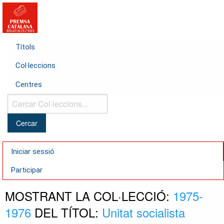
Títols
Col·leccions
Centres
Cercar
Col·leccions...
Iniciar sessió
Participar
MOSTRANT LA COL·LECCIÓ:
1975-
1976
DEL TÍTOL:
Unitat socialista