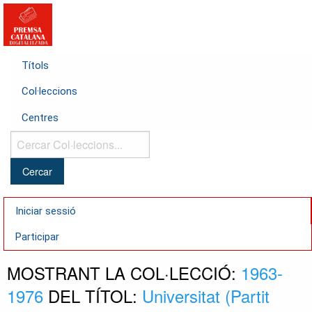
Títols
Col·leccions
Centres
Cercar
Col·leccions...
Iniciar sessió
Participar
MOSTRANT LA COL·LECCIÓ:
1963-
1976
DEL TÍTOL:
Universitat (Partit