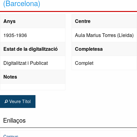
(Barcelona)
Anys
Centre
1935-1936
Aula Marius Torres (Lleida)
Estat de la digitalització
Completesa
Digitalitzat i Publicat
Complet
Notes
Veure Títol
Enllaços
Corpus