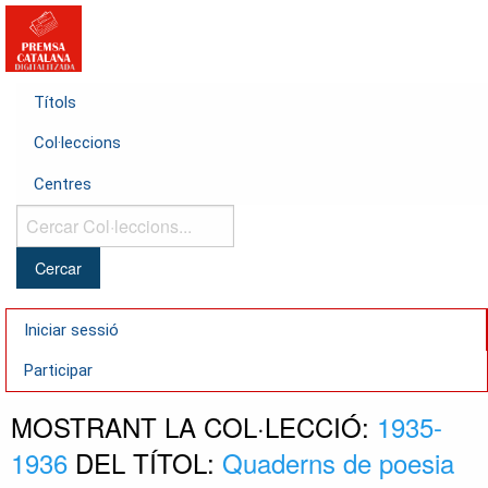
Títols
Col·leccions
Centres
Cercar
Col·leccions...
Iniciar sessió
Participar
MOSTRANT LA COL·LECCIÓ:
1935-
1936
DEL TÍTOL:
Quaderns de poesia