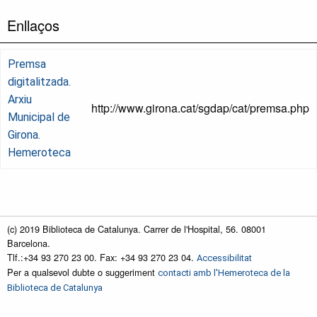
Enllaços
Premsa
digitalitzada.
Arxiu
http://www.girona.cat/sgdap/cat/premsa.php
Municipal de
Girona.
Hemeroteca
(c) 2019 Biblioteca de Catalunya. Carrer de l'Hospital, 56. 08001
Barcelona.
Tlf.:+34 93 270 23 00. Fax: +34 93 270 23 04.
Accessibilitat
Per a qualsevol dubte o suggeriment
contacti amb l'Hemeroteca de la
Biblioteca de Catalunya