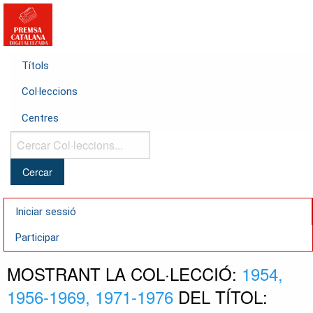
Títols
Col·leccions
Centres
Cercar
Col·leccions...
Iniciar sessió
Participar
MOSTRANT LA COL·LECCIÓ:
1954,
1956-1969, 1971-1976
DEL TÍTOL: