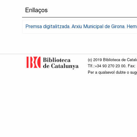
Enllaços
Premsa digitalitzada. Arxiu Municipal de Girona. He
(c) 2019 Biblioteca de Catal
Tlf.:+34 93 270 23 00. Fax:
Per a qualsevol dubte o su