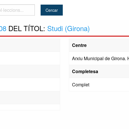
..
08
DEL TÍTOL:
Studi (Girona)
Centre
Arxiu Municipal de Girona.
Completesa
Complet