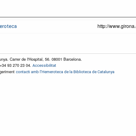
http://www.girona
meroteca
unya. Carrer de l'Hospital, 56. 08001 Barcelona.
 +34 93 270 23 04.
Accessibilitat
ggeriment
contacti amb l'Hemeroteca de la Biblioteca de Catalunya