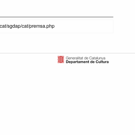
.cat/sgdap/cat/premsa.php