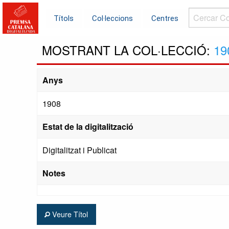
Cercar
Títols
Col·leccions
Centres
Col·leccions.
MOSTRANT LA COL·LECCIÓ:
19
Anys
1908
Estat de la digitalització
Digitalitzat i Publicat
Notes
Veure Títol