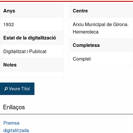
Anys
Centre
1932
Arxiu Municipal de Girona.
Hemeroteca
Estat de la digitalització
Completesa
Digitalitzat i Publicat
Complet
Notes
Veure Títol
Enllaços
Premsa
digitalitzada.