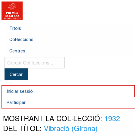
Títols
Col·leccions
Centres
Cercar
Col·leccions...
Iniciar sessió
Participar
MOSTRANT LA COL·LECCIÓ:
1932
DEL TÍTOL:
Vibració (Girona)