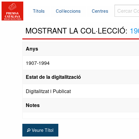
Cercar
Títols
Col·leccions
Centres
Col·leccions.
MOSTRANT LA COL·LECCIÓ:
19
Anys
1907-1994
Estat de la digitalització
Digitalitzat i Publicat
Notes
Veure Títol