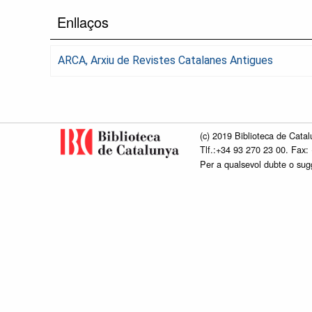
Enllaços
ARCA, Arxiu de Revistes Catalanes Antigues
(c) 2019 Biblioteca de Catal
Tlf.:+34 93 270 23 00. Fax:
Per a qualsevol dubte o su