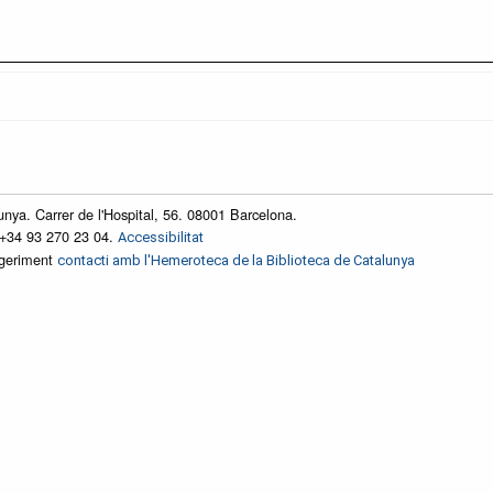
unya. Carrer de l'Hospital, 56. 08001 Barcelona.
 +34 93 270 23 04.
Accessibilitat
ggeriment
contacti amb l'Hemeroteca de la Biblioteca de Catalunya