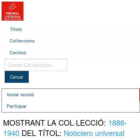
Títols
Col·leccions
Centres
Cercar
Col·leccions...
Iniciar sessió
Participar
MOSTRANT LA COL·LECCIÓ:
1888-
1940
DEL TÍTOL:
Noticiero universal