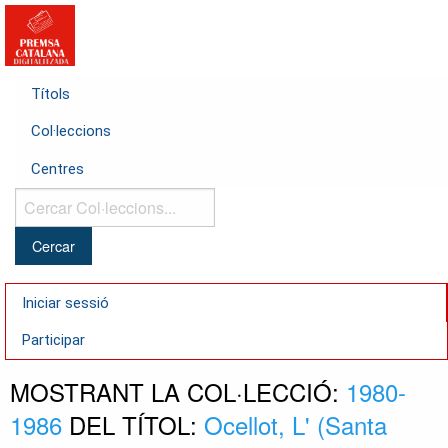
Títols
Col·leccions
Centres
Cercar
Col·leccions...
Iniciar sessió
Participar
MOSTRANT LA COL·LECCIÓ:
1980-
1986
DEL TÍTOL:
Ocellot, L' (Santa