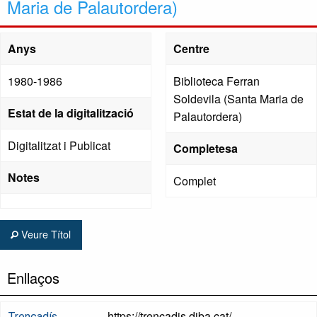
Maria de Palautordera)
Anys
Centre
1980-1986
Biblioteca Ferran
Soldevila (Santa Maria de
Estat de la digitalització
Palautordera)
Digitalitzat i Publicat
Completesa
Notes
Complet
Veure Títol
Enllaços
https://trencadis.diba.cat/
Trencadís