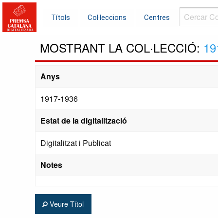
Cercar
Títols
Col·leccions
Centres
Col·leccions.
MOSTRANT LA COL·LECCIÓ:
19
Anys
1917-1936
Estat de la digitalització
Digitalitzat i Publicat
Notes
Veure Títol