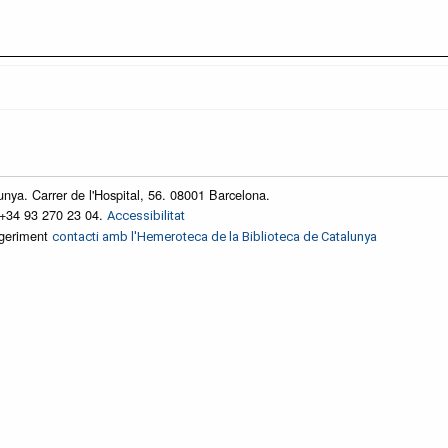
unya. Carrer de l'Hospital, 56. 08001 Barcelona.
 +34 93 270 23 04.
Accessibilitat
ggeriment
contacti amb l'Hemeroteca de la Biblioteca de Catalunya