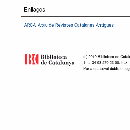
Enllaços
ARCA, Arxiu de Revistes Catalanes Antigues
(c) 2019 Biblioteca de Catal
Tlf.:+34 93 270 23 00. Fax:
Per a qualsevol dubte o su