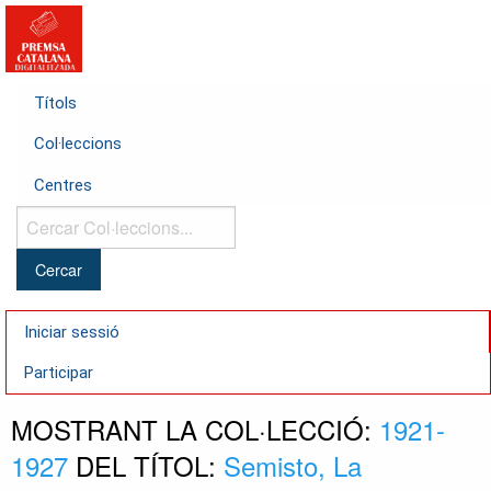
Títols
Col·leccions
Centres
Cercar
Col·leccions...
Iniciar sessió
Participar
MOSTRANT LA COL·LECCIÓ:
1921-
1927
DEL TÍTOL:
Semisto, La