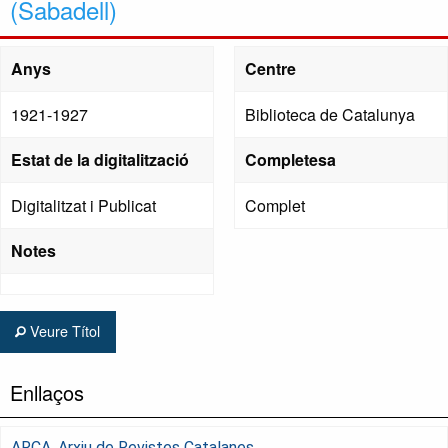
(Sabadell)
Anys
Centre
1921-1927
Biblioteca de Catalunya
Estat de la digitalització
Completesa
Digitalitzat i Publicat
Complet
Notes
Veure Títol
Enllaços
ARCA, Arxiu de Revistes Catalanes