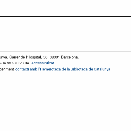
unya. Carrer de l'Hospital, 56. 08001 Barcelona.
 +34 93 270 23 04.
Accessibilitat
ggeriment
contacti amb l'Hemeroteca de la Biblioteca de Catalunya