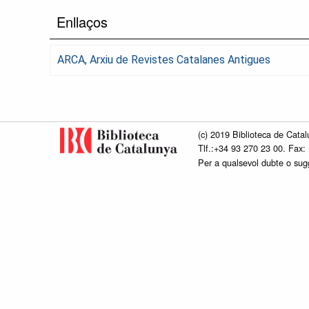
Enllaços
ARCA, Arxiu de Revistes Catalanes Antigues
(c) 2019 Biblioteca de Catal
Tlf.:+34 93 270 23 00. Fax:
Per a qualsevol dubte o su