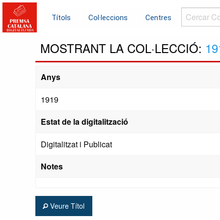
Cercar
Títols
Col·leccions
Centres
Col·leccions.
MOSTRANT LA COL·LECCIÓ:
19
Anys
1919
Estat de la digitalització
Digitalitzat i Publicat
Notes
Veure Títol