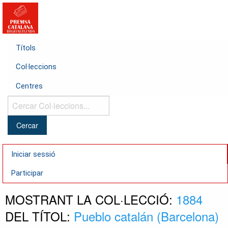
Títols
Col·leccions
Centres
Cercar
Col·leccions...
Iniciar sessió
Participar
MOSTRANT LA COL·LECCIÓ:
1884
DEL TÍTOL:
Pueblo catalán (Barcelona)