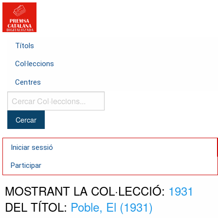
Títols
Col·leccions
Centres
Cercar
Col·leccions...
Iniciar sessió
Participar
MOSTRANT LA COL·LECCIÓ:
1931
DEL TÍTOL:
Poble, El (1931)