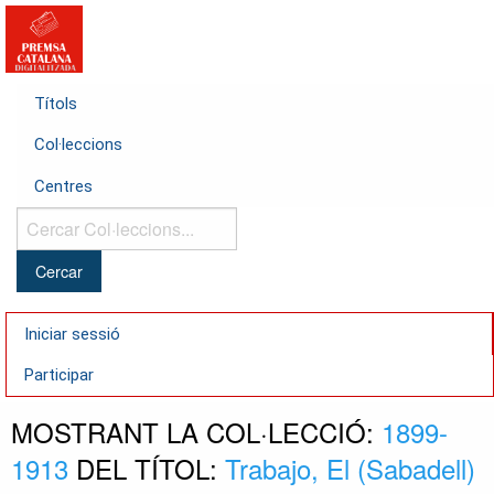
Títols
Col·leccions
Centres
Cercar
Col·leccions...
Iniciar sessió
Participar
MOSTRANT LA COL·LECCIÓ:
1899-
1913
DEL TÍTOL:
Trabajo, El (Sabadell)