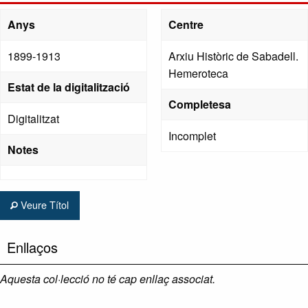
Anys
Centre
1899-1913
Arxiu Històric de Sabadell.
Hemeroteca
Estat de la digitalització
Completesa
Digitalitzat
Incomplet
Notes
Veure Títol
Enllaços
Aquesta col·lecció no té cap enllaç associat.