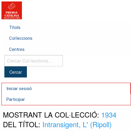
Títols
Col·leccions
Centres
Cercar
Col·leccions...
Iniciar sessió
Participar
MOSTRANT LA COL·LECCIÓ:
1934
DEL TÍTOL:
Intransigent, L' (Ripoll)