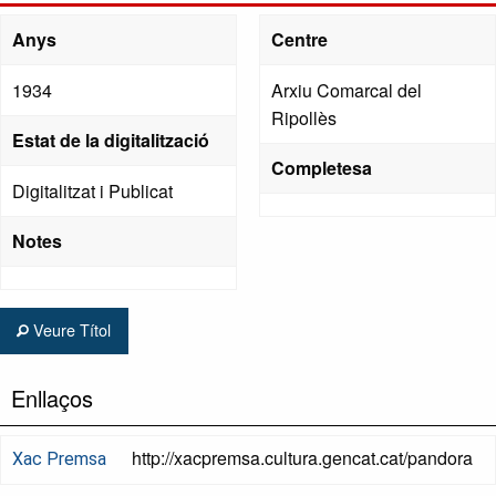
Anys
Centre
1934
Arxiu Comarcal del
Ripollès
Estat de la digitalització
Completesa
Digitalitzat i Publicat
Notes
Veure Títol
Enllaços
http://xacpremsa.cultura.gencat.cat/pandora
Xac Premsa