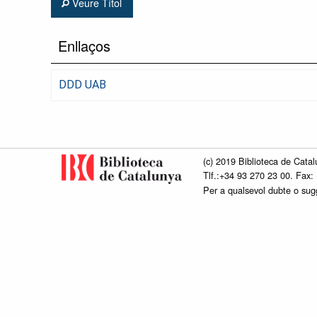
Veure Títol
Enllaços
DDD UAB
(c) 2019 Biblioteca de Catal
Tlf.:+34 93 270 23 00. Fax:
Per a qualsevol dubte o su