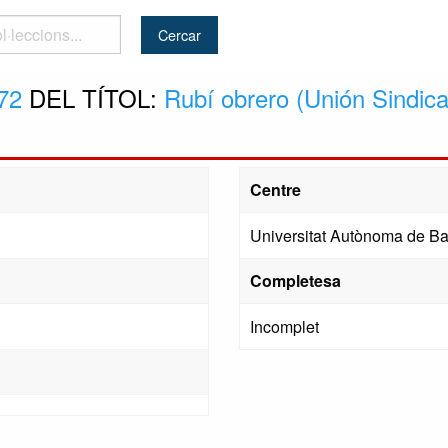
..
72
DEL TÍTOL:
Rubí obrero (Unión Sindic
Centre
Universitat Autònoma de Ba
Completesa
Incomplet