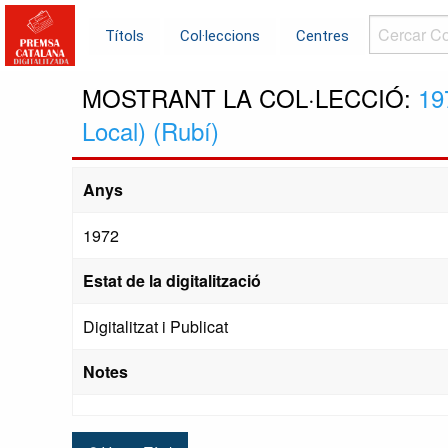
Cercar
Títols
Col·leccions
Centres
Col·leccions.
MOSTRANT LA COL·LECCIÓ:
19
Local) (Rubí)
Anys
1972
Estat de la digitalització
Digitalitzat i Publicat
Notes