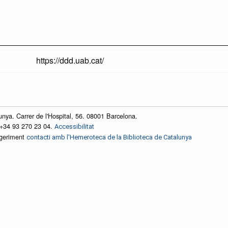
https://ddd.uab.cat/
unya. Carrer de l'Hospital, 56. 08001 Barcelona.
 +34 93 270 23 04.
Accessibilitat
ggeriment
contacti amb l'Hemeroteca de la Biblioteca de Catalunya