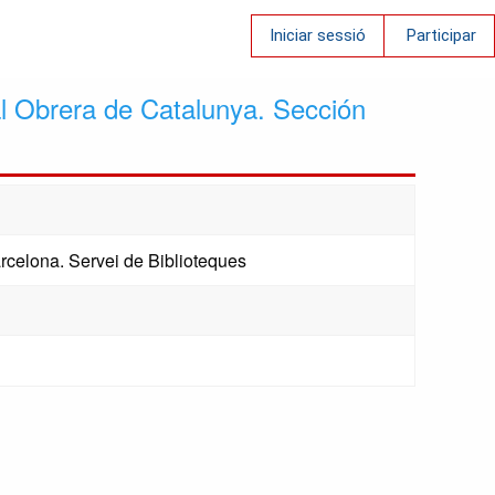
Iniciar sessió
Participar
al Obrera de Catalunya. Sección
rcelona. Servei de Biblioteques