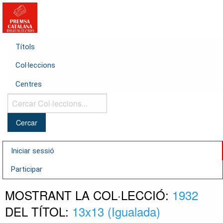
Títols
Col·leccions
Centres
Cercar
Col·leccions...
Iniciar sessió
Participar
MOSTRANT LA COL·LECCIÓ:
1932
DEL TÍTOL:
13x13 (Igualada)