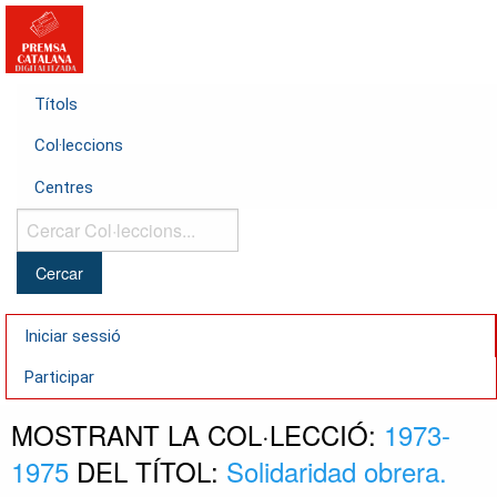
Títols
Col·leccions
Centres
Cercar
Col·leccions...
Iniciar sessió
Participar
MOSTRANT LA COL·LECCIÓ:
1973-
1975
DEL TÍTOL:
Solidaridad obrera.