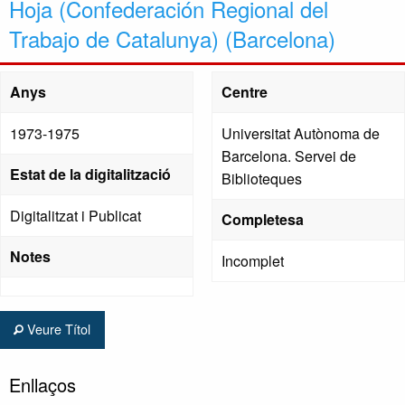
Hoja (Confederación Regional del
Trabajo de Catalunya) (Barcelona)
Anys
Centre
1973-1975
Universitat Autònoma de
Barcelona. Servei de
Estat de la digitalització
Biblioteques
Digitalitzat i Publicat
Completesa
Notes
Incomplet
Veure Títol
Enllaços