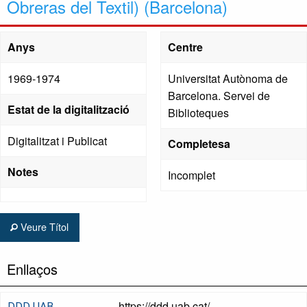
Obreras del Textil) (Barcelona)
Anys
Centre
1969-1974
Universitat Autònoma de
Barcelona. Servei de
Estat de la digitalització
Biblioteques
Digitalitzat i Publicat
Completesa
Notes
Incomplet
Veure Títol
Enllaços
https://ddd.uab.cat/
DDD UAB