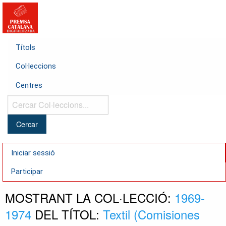
Títols
Col·leccions
Centres
Cercar
Col·leccions...
Iniciar sessió
Participar
MOSTRANT LA COL·LECCIÓ:
1969-
1974
DEL TÍTOL:
Textil (Comisiones