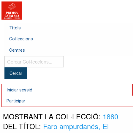
Títols
Col·leccions
Centres
Cercar
Col·leccions...
Iniciar sessió
Participar
MOSTRANT LA COL·LECCIÓ:
1880
DEL TÍTOL:
Faro ampurdanés, El