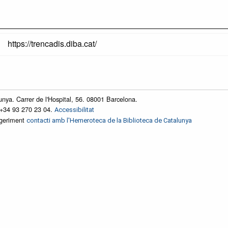
https://trencadis.diba.cat/
unya. Carrer de l'Hospital, 56. 08001 Barcelona.
 +34 93 270 23 04.
Accessibilitat
ggeriment
contacti amb l'Hemeroteca de la Biblioteca de Catalunya