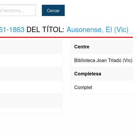
..
61-1863
DEL TÍTOL:
Ausonense, El (Vic)
Centre
Biblioteca Joan Triadú (Vic)
Completesa
Complet