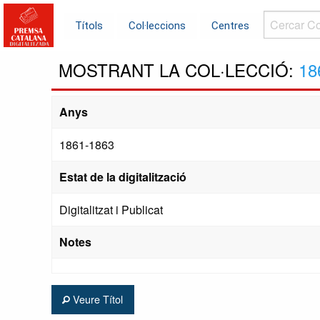
Cercar
Títols
Col·leccions
Centres
Col·leccions.
MOSTRANT LA COL·LECCIÓ:
18
Anys
1861-1863
Estat de la digitalització
Digitalitzat i Publicat
Notes
Veure Títol