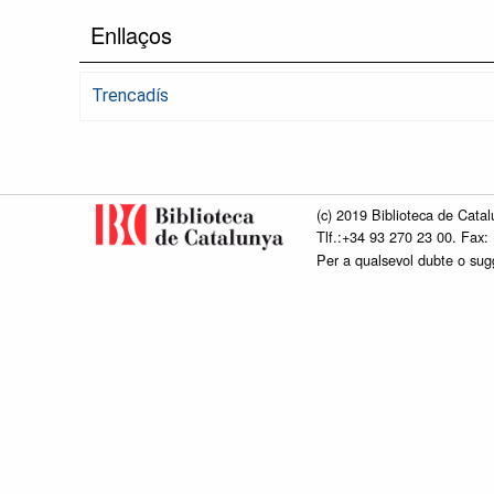
Enllaços
Trencadís
(c) 2019 Biblioteca de Catal
Tlf.:+34 93 270 23 00. Fax:
Per a qualsevol dubte o su