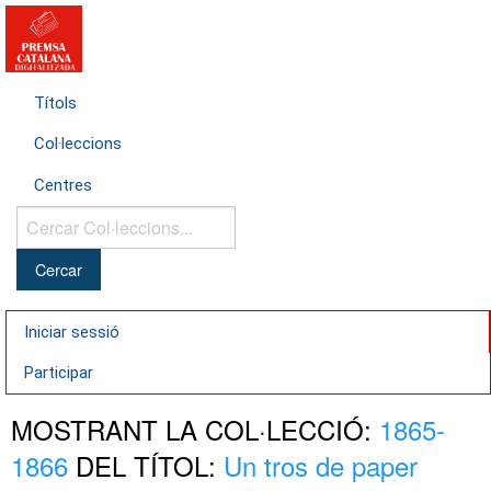
Títols
Col·leccions
Centres
Cercar
Col·leccions...
Iniciar sessió
Participar
MOSTRANT LA COL·LECCIÓ:
1865-
1866
DEL TÍTOL:
Un tros de paper