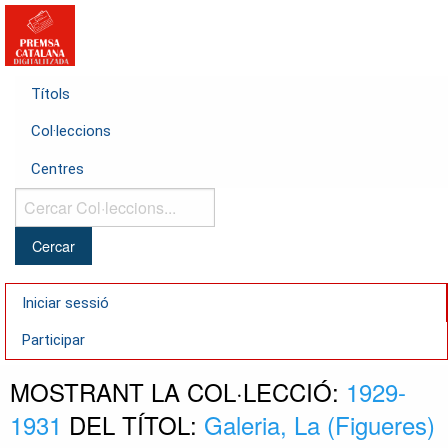
Títols
Col·leccions
Centres
Cercar
Col·leccions...
Iniciar sessió
Participar
MOSTRANT LA COL·LECCIÓ:
1929-
1931
DEL TÍTOL:
Galeria, La (Figueres)