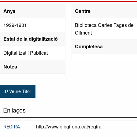
Anys
Centre
1929-1931
Biblioteca Carles Fages de
Climent
Estat de la digitalització
Completesa
Digitalitzat i Publicat
Notes
Veure Títol
Enllaços
http://www.bibgirona.cat/regira
REGIRA