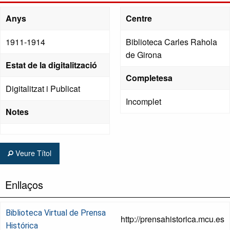
Anys
Centre
1911-1914
Biblioteca Carles Rahola
de Girona
Estat de la digitalització
Completesa
Digitalitzat i Publicat
Incomplet
Notes
Veure Títol
Enllaços
Biblioteca Virtual de Prensa
http://prensahistorica.mcu.es
Histórica