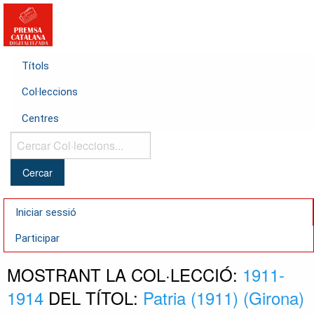
Títols
Col·leccions
Centres
Cercar
Col·leccions...
Iniciar sessió
Participar
MOSTRANT LA COL·LECCIÓ:
1911-
1914
DEL TÍTOL:
Patria (1911) (Girona)